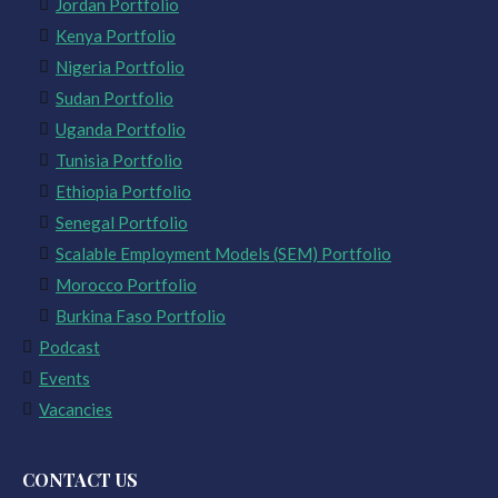
Jordan Portfolio
Kenya Portfolio
Nigeria Portfolio
Sudan Portfolio
Uganda Portfolio
Tunisia Portfolio
Ethiopia Portfolio
Senegal Portfolio
Scalable Employment Models (SEM) Portfolio
Morocco Portfolio
Burkina Faso Portfolio
Podcast
Events
Vacancies
CONTACT US