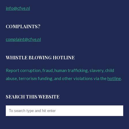
info@cfye.nl
COMPLAINTS?
complaint@cfye.nl
WHISTLE BLOWING HOTLINE
Report corruption, fraud, human trafficking, slavery, child
abuse, terrorism funding, and other violations via the
hotline
.
SEARCH THIS WEBSITE